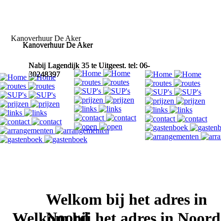
Kanoverhuur De Aker
Kanoverhuur De Aker
Kanoverhuur De Aker
Nabij Lagendijk 35 te Uitgeest. tel: 06-
Nabij Lagendijk 35 te Uitgeest. tel: 06-
Nabij Lagendijk 35 te Uitgeest. tel: 06-
30248397
30248397
30248397
Welkom bij het adres in
Noord
Welkom bij het adres in Noord